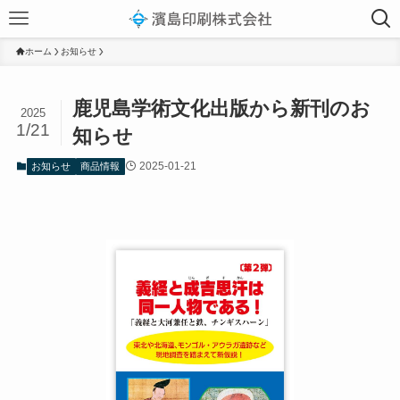
ホーム
お知らせ
鹿児島学術文化出版から新刊のお
2025
1/21
知らせ
2025-01-21
お知らせ
商品情報