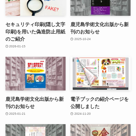
セキュリティ印刷(隠し文字
鹿児島学術文化出版から新
印刷)を用いた偽造防止用紙
刊のお知らせ
のご紹介
2025-10-24
2026-01-15
鹿児島学術文化出版から新
電子ブックの紹介ページを
刊のお知らせ
公開しました
2025-01-21
2024-11-20